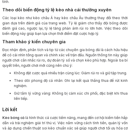
tính.
Theo dõi biến động tỷ lệ kèo nhà cái thường xuyên
Các loại kèo như kèo châu Á hay kèo châu Âu thường thay đổi theo thời
gian dựa trên đánh giá của trang web. Tỷ lệ giảm cho thấy đội bóng được
đánh giá cao, ngược lại, tỷ lệ tăng phản ánh rủi ro lớn hơn. Việc theo dõi
biến động này giúp bạn lựa chọn thời điểm đặt cược hợp lý.
Tham khảo ý kiến chuyên gia
Đọc nhận định, phân tích và tip từ các chuyên gia bóng đá là cách hữu hiệu
để có cái nhìn tổng quan và chính xác về trận đấu. Nguồn thông tin này giúp
người chơi cân nhắc rủi ro, dự đoán tỷ số và chọn kèo phù hợp. Ngoài ba bí
quyết trên, người chơi mới cũng nên chú ý:
Không đặt cược quá nhiều trận cùng lúc: Giảm rủi ro và giữ tập trung.
Theo dõi phong độ cá nhân: Ghi lại kết quả thắng thua để rút kinh
nghiệm.
Giữ tâm lý vững vàng: Không bị cảm xúc chi phối, đặc biệt khi thua
liên tiếp.
Lời kết
Kèo bóng cỏ
là hình thức cá cược tiềm năng, mang đến cơ hội kiếm tiền hấp
dẫn và trải nghiệm giải trí thú vị. Việc nắm vững cách tính tiền, quản lý vốn
và áp dụng chiến thuật soi kèo chuẩn xác sẽ giúp người chơi tối ưu hóa cơ