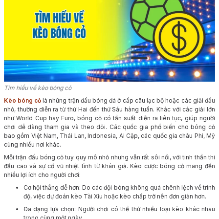
Tìm hiểu về kèo bóng cỏ
Kèo bóng cỏ
là những trận đấu bóng đá ở cấp câu lạc bộ hoặc các giải đấu
nhỏ, thường diễn ra từ thứ Hai đến thứ Sáu hàng tuần. Khác với các giải lớn
như World Cup hay Euro, bóng cỏ có tần suất diễn ra liên tục, giúp người
chơi dễ dàng tham gia và theo dõi. Các quốc gia phổ biến cho bóng cỏ
bao gồm Việt Nam, Thái Lan, Indonesia, Ai Cập, các quốc gia châu Phi, Mỹ
cùng nhiều nơi khác.
Mỗi trận đấu bóng cỏ tuy quy mô nhỏ nhưng vẫn rất sôi nổi, với tinh thần thi
đấu cao và sự cổ vũ nhiệt tình từ khán giả. Kèo cược bóng cỏ mang đến
nhiều lợi ích cho người chơi:
Cơ hội thắng dễ hơn: Do các đội bóng không quá chênh lệch về trình
độ, việc dự đoán kèo Tài Xỉu hoặc kèo chấp trở nên đơn giản hơn.
Đa dạng lựa chọn: Người chơi có thể thử nhiều loại kèo khác nhau
trong cùng một ngày.