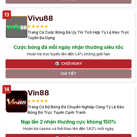
Vivu88
Trang Cá Cược Bóng Đá Uy Tín Tích Hợp Tỷ Lệ Kèo Trực
Tuyến Đa Dạng
Cược bóng đá mỗi ngày nhận thưởng siêu tốc
Hoàn trả trực tuyến lên đến 1,4% không giới hạn
CHƠI NGAY
CHI TIẾT
Vin88
Trang Cá Độ Bóng Đá Chuyên Nghiệp Cùng Tỷ Lệ Kèo
Bóng Đá Trực Tuyến Cạnh Tranh
Nạp lần 2 nhận thưởng cực khủng 150%
Hoàn trả casino và thể thao lên đến 1,62% mỗi ngày