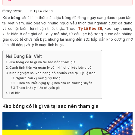
20/10/2025
Tỷ Lệ Kèo 36
Kèo bóng cỏ
là hình thức cá cược bóng đá đang ngày càng được quan tâm
tại Việt Nam, đặc biệt với những người yêu thích trải nghiệm cược đa dạng
và cơ hội kiếm lợi nhuận thiết thực. Theo.
Tỷ Lệ Kèo 36
, kèo này thường
xuất hiện ở các giải đấu quy mô nhỏ, từ câu lạc bộ trong nước đến những
giải quốc tế chưa nổi bật, nhưng lại mang đến sức hấp dẫn khó cưỡng nhờ
tính sôi động và tỷ lệ cược linh hoạt.
Nội Dung Bài Viết
Kèo bóng cỏ là gì và tại sao nên tham gia
Cách tính tiền và quản lý vốn khi chơi kèo bóng cỏ
Kinh nghiệm soi kèo bóng cỏ chuẩn xác tại Tỷ Lệ Kèo
Nghiên cứu kỹ lưỡng đội bóng
Theo dõi biến động tỷ lệ kèo nhà cái thường xuyên
Tham khảo ý kiến chuyên gia
Lời kết
Kèo bóng cỏ là gì và tại sao nên tham gia