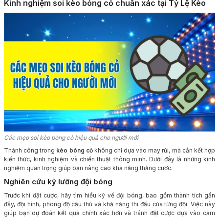
Kinh nghiệm soi kèo bóng cỏ chuẩn xác tại Tỷ Lệ Kèo
Các mẹo soi kèo bóng cỏ hiệu quả cho người mới
Thành công trong
kèo bóng cỏ
không chỉ dựa vào may rủi, mà cần kết hợp
kiến thức, kinh nghiệm và chiến thuật thông minh. Dưới đây là những kinh
nghiệm quan trọng giúp bạn nâng cao khả năng thắng cược.
Nghiên cứu kỹ lưỡng đội bóng
Trước khi đặt cược, hãy tìm hiểu kỹ về đội bóng, bao gồm thành tích gần
đây, đội hình, phong độ cầu thủ và khả năng thi đấu của từng đội. Việc này
giúp bạn dự đoán kết quả chính xác hơn và tránh đặt cược dựa vào cảm