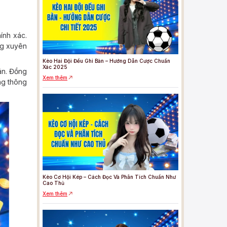
ính xác.
ờng xuyên
Kèo Hai Đội Đều Ghi Bàn – Hướng Dẫn Cược Chuẩn
Xác 2025
ân. Đồng
Xem thêm
ững thông
Kèo Cơ Hội Kép – Cách Đọc Và Phân Tích Chuẩn Như
Cao Thủ
Xem thêm