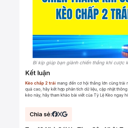
Bí kíp giúp bạn giành chiến thắng khi cược k
Kết luận
Kèo chấp 2 trái
mang đến cơ hội thắng lớn cùng trải 
quả cao, hãy kết hợp phân tích dữ liệu, cập nhật thông
kèo này, hãy tham khảo bài viết của Tỷ Lệ Kèo ngay h
Chia sẻ: