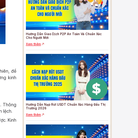
Hướng Dẫn Giao Dịch P2P An Toàn Và Chuẩn Xác
Cho Người Mới
Xem thêm
hiên, để
ững kinh
h. Thông
Hướng Dẫn Nạp Rút USDT Chuẩn Xác Hàng Đầu Thị
Trường 2026
 lệch.
Xem thêm
ợc. Kinh