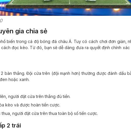
0
yên gia chia sẻ
phổ biến trong cá độ bóng đá châu Á. Tuy có cách chơi đơn giản, 
õ cách đọc kèo. Từ đó, bạn sẽ dễ dàng đưa ra quyết định chính xác
ới 2 bàn thắng. Đội cửa trên (đội mạnh hơn) thường được đánh dấu 
 đen hoặc xanh.
lên, người đặt cửa trên thắng đủ tiền.
hòa kèo và được hoàn tiền cược.
 thua, người đặt cửa trên thua toàn bộ số tiền cược.
p 2 trái