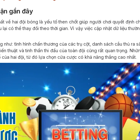
trận gần đây
t về hai đội bóng là yếu tố then chốt giúp người chơi quyết định ch
lại có thể thay đổi theo thời gian. Vì vậy việc cập nhật dữ liệu thư
g như: tình hình chấn thương của các trụ cột, danh sách cầu thủ ra s
iến thuật và tinh thần thi đấu của toàn đội cũng rất quan trọng. Nh
ế của hai đội, từ đó lựa chọn cửa cược có khả năng thắng cao nhất.