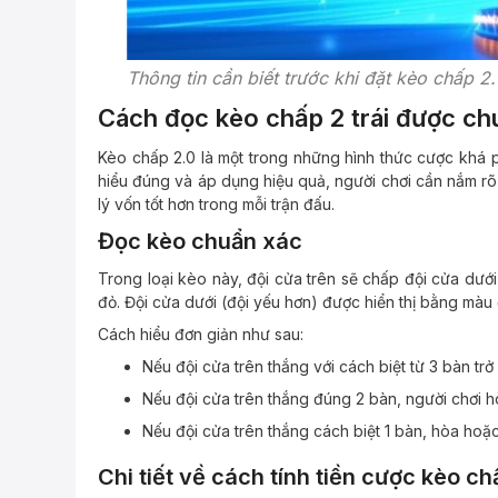
Thông tin cần biết trước khi đặt kèo chấp 2.
Cách đọc kèo chấp 2 trái được chu
Kèo chấp 2.0 là một trong những hình thức cược khá 
hiểu đúng và áp dụng hiệu quả, người chơi cần nắm r
lý vốn tốt hơn trong mỗi trận đấu.
Đọc kèo chuẩn xác
Trong loại kèo này, đội cửa trên sẽ chấp đội cửa dư
đỏ. Đội cửa dưới (đội yếu hơn) được hiển thị bằng màu
Cách hiểu đơn giản như sau:
Nếu đội cửa trên thắng với cách biệt từ 3 bàn trở 
Nếu đội cửa trên thắng đúng 2 bàn, người chơi 
Nếu đội cửa trên thắng cách biệt 1 bàn, hòa hoặc
Chi tiết về cách tính tiền cược kèo chấ