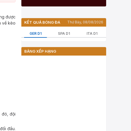
ờng được
KẾT QUẢ BÓNG ĐÁ
Thứ Bảy, 08/08/2026
n về kèo
GER D1
SPA D1
ITA D1
BẢNG XẾP HẠNG
 đó, đội
đối đầu.