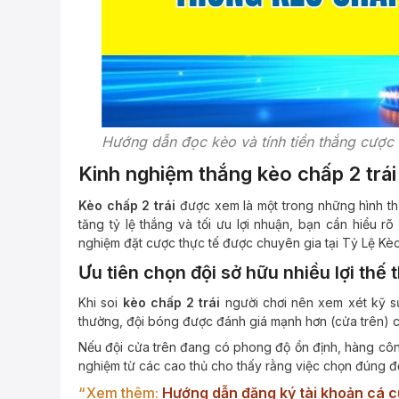
Hướng dẫn đọc kèo và tính tiền thắng cược
Kinh nghiệm thắng kèo chấp 2 trái
Kèo chấp 2 trái
được xem là một trong những hình thứ
tăng tỷ lệ thắng và tối ưu lợi nhuận, bạn cần hiểu 
nghiệm đặt cược thực tế được chuyên gia tại Tỷ Lệ Kèo
Ưu tiên chọn đội sở hữu nhiều lợi thế
Khi soi
kèo chấp 2 trái
người chơi nên xem xét kỹ sự
thường, đội bóng được đánh giá mạnh hơn (cửa trên) có
Nếu đội cửa trên đang có phong độ ổn định, hàng công 
nghiệm từ các cao thủ cho thấy rằng việc chọn đúng đội
Xem thêm:
Hướng dẫn đăng ký tài khoản cá 