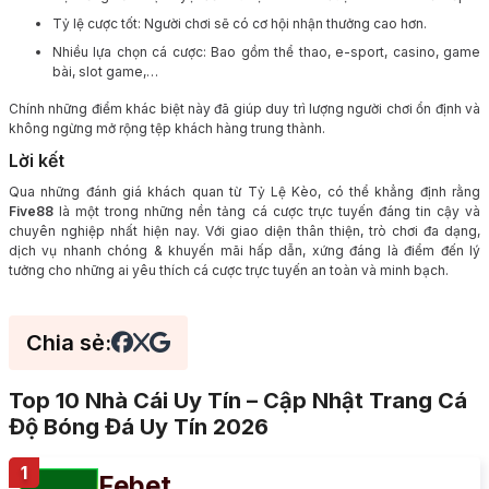
Tỷ lệ cược tốt: Người chơi sẽ có cơ hội nhận thưởng cao hơn.
Nhiều lựa chọn cá cược: Bao gồm thể thao, e-sport, casino, game
bài, slot game,…
Chính những điểm khác biệt này đã giúp duy trì lượng người chơi ổn định và
không ngừng mở rộng tệp khách hàng trung thành.
Lời kết
Qua những đánh giá khách quan từ Tỷ Lệ Kèo, có thể khẳng định rằng
Five88
là một trong những nền tảng cá cược trực tuyến đáng tin cậy và
chuyên nghiệp nhất hiện nay. Với giao diện thân thiện, trò chơi đa dạng,
dịch vụ nhanh chóng & khuyến mãi hấp dẫn, xứng đáng là điểm đến lý
tưởng cho những ai yêu thích cá cược trực tuyến an toàn và minh bạch.
Chia sẻ:
Top 10 Nhà Cái Uy Tín – Cập Nhật Trang Cá
Độ Bóng Đá Uy Tín 2026
Febet