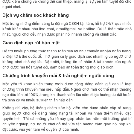
được kiểm chứng và không thể can thiệp, mang lại sự yên tâm tuyệt đối cho
người chơi.
Dịch vụ chăm sóc khách hàng
Một trong những điểm sáng là đội ngũ CSKH tận tâm, hỗ trợ 24/7 qua nhiều
kênh khác nhau như live chat, email/gmail và hotline. Dù là thắc mắc nhỏ
nhất, người chơi đều nhận được phản hồi nhanh chóng và chính xác.
Giao dịch nạp rút bảo mật
Hỗ trợ nhiều phương thức thanh toán tiện lợi như chuyển khoản ngân hàng,
ví điện tử & thẻ quốc tế. Thời gian xử lý giao dịch cực nhanh, giúp người chơi
không phải chờ đợi lâu. Đặc biệt, thông tin cá nhân & tài khoản của người
chơi được mã hóa tuyệt đối, đảm bảo an toàn trong mọi giao dịch.
Chương trình khuyến mãi & trải nghiệm người dùng
Một yếu tố khác khiến trang web được cộng đồng đánh giá cao là loạt
chương trình khuyến mãi siêu hấp dẫn. Người chơi mới có thể nhận thưởng
nạp đầu lên tới 100%, trong khi thành viên lâu năm được hưởng ưu đãi hoàn
trả định kỳ và nhiều sự kiện tri ân hấp dẫn.
Không chỉ vậy, hệ thống chăm sóc hội viên còn được phân cấp rõ ràng,
giúp người chơi dễ dàng nâng hạng tài khoản và nhận thêm nhiều đặc
quyền hơn. Tất cả những yếu tố này góp phần tạo nên môi trường giải trí
chuyên nghiệp, nơi người chơi có thể vừa tận hưởng cảm giác hồi hộp khi
đặt cược, vừa yên tâm về quyền lợi của mình.