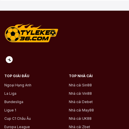
TOP GIẢI ĐẤU
TOP NHÀ CÁI
Ngoại Hạng Anh
Nhà cái Sin88
La Liga
Nhà cái Vin88
Bundesliga
Nhà cái Debet
Ligue 1
Nhà cái May88
Cup C1 Châu Âu
Nhà cái UK88
Europa League
Nhà cái Zbet