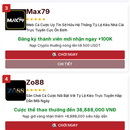
Max79
Web Cá Cược Uy Tín Sở Hữu Hệ Thống Tỷ Lệ Kèo Nhà Cái
Trực Tuyến Cực Ổn Định
Đăng ký thành viên mới nhận ngay +100K
Nạp Crypto thưởng nóng lên tới 500 USDT
CHƠI NGAY
CHI TIẾT
Zo88
Sân Chơi Cá Cược Nổi Bật Với Tỷ Lệ Kèo Trực Tuyến Hấp
Dẫn Mỗi Ngày
Cược thể thao thưởng đến 38,888,000 VNĐ
Nạp giờ vàng nhận thêm +8,888,000 siêu hấp dẫn
CHƠI NGAY