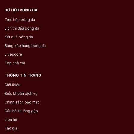
DỮ LIỆU BÓNG ĐÁ
Trực tiếp bóng đá
Lịch thi đấu bóng đá
Kết quả bóng đá
Bảng xếp hạng bóng đá
Livescore
Top nhà cái
THÔNG TIN TRANG
Giới thiệu
Điều khoản dịch vụ
Chính sách bảo mật
Câu hỏi thường gặp
Liên hệ
Tác giả