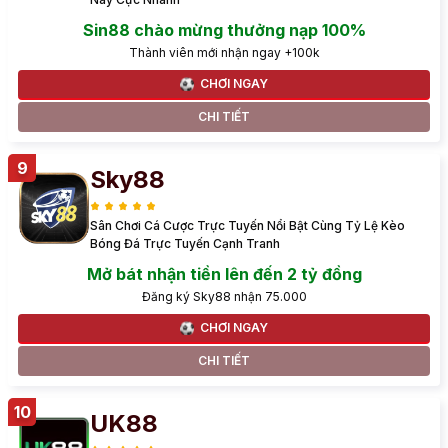
Sin88 chào mừng thưởng nạp 100%
Thành viên mới nhận ngay +100k
CHƠI NGAY
CHI TIẾT
Sky88
Sân Chơi Cá Cược Trực Tuyến Nổi Bật Cùng Tỷ Lệ Kèo
Bóng Đá Trực Tuyến Cạnh Tranh
Mở bát nhận tiền lên đến 2 tỷ đồng
Đăng ký Sky88 nhận 75.000
CHƠI NGAY
CHI TIẾT
UK88