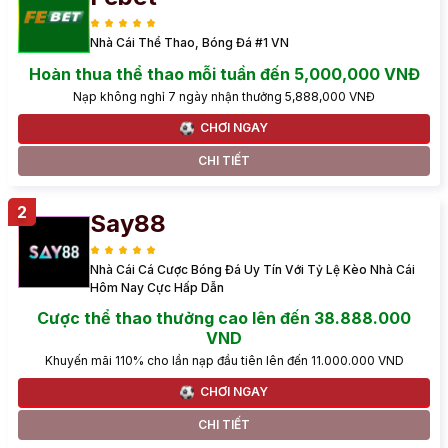
Nhà Cái Thể Thao, Bóng Đá #1 VN
Hoàn thua thể thao mỗi tuần đến 5,000,000 VNĐ
Nạp không nghỉ 7 ngày nhận thưởng 5,888,000 VNĐ
CHƠI NGAY
CHI TIẾT
Say88
Nhà Cái Cá Cược Bóng Đá Uy Tín Với Tỷ Lệ Kèo Nhà Cái
Hôm Nay Cực Hấp Dẫn
Cược thể thao thưởng cao lên đến 38.888.000
VND
Khuyến mãi 110% cho lần nạp đầu tiên lên đến 11.000.000 VND
CHƠI NGAY
CHI TIẾT