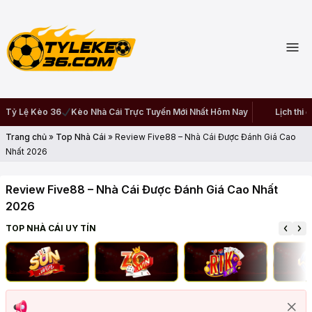
Tỷ Lệ Kèo 36
Kèo Nhà Cái Trực Tuyến Mới Nhất Hôm Nay
Lịch thi 
Trang chủ
»
Top Nhà Cái
»
Review Five88 – Nhà Cái Được Đánh Giá Cao
Nhất 2026
Review Five88 – Nhà Cái Được Đánh Giá Cao Nhất
2026
TOP NHÀ CÁI UY TÍN